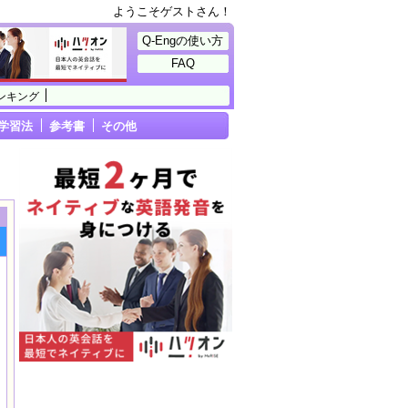
ようこそゲストさん！
Q-Engの使い方
FAQ
ンキング
学習法
参考書
その他