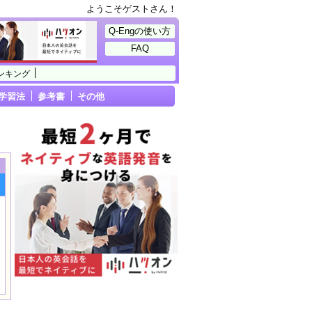
ようこそゲストさん！
Q-Engの使い方
FAQ
ンキング
学習法
参考書
その他