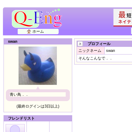
ホーム
swan
プロフィール
ニックネーム
swan
そんなこんなで．．
青い鳥．．
(最終ログインは3日以上)
フレンドリスト