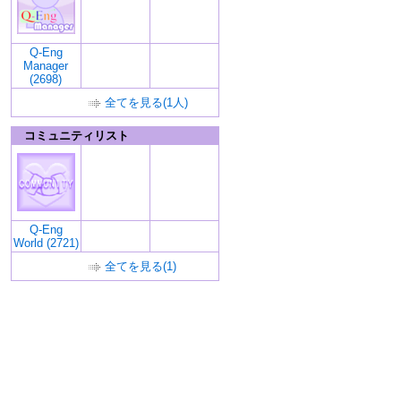
Q-Eng
Manager
(2698)
全てを見る(1人)
コミュニティリスト
Q-Eng
World (2721)
全てを見る(1)