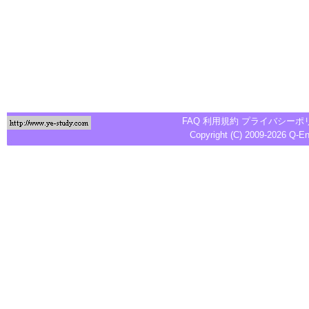
FAQ
利用規約
プライバシーポ
Copyright (C) 2009-2026
Q-E