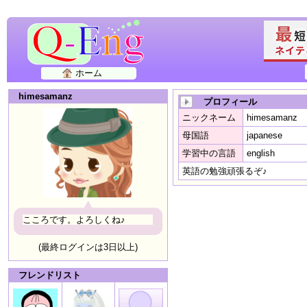
ホーム
himesamanz
プロフィール
ニックネーム
himesamanz
母国語
japanese
学習中の言語
english
英語の勉強頑張るぞ♪
こころです。よろしくね♪
(最終ログインは3日以上)
フレンドリスト