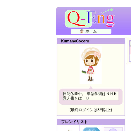
ホーム
KumaneCocoro
日記休業中。 単語学習はＮＨＫ
覚え書きはＦＢ
(最終ログインは3日以上)
フレンドリスト