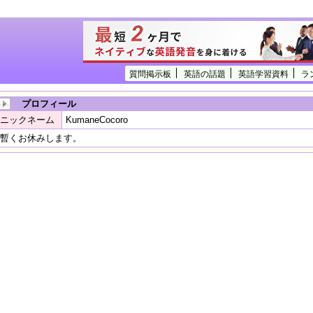
質問掲示板
英語の話題
英語学習資料
ラ
プロフィール
ニックネーム
KumaneCocoro
暫くお休みします。