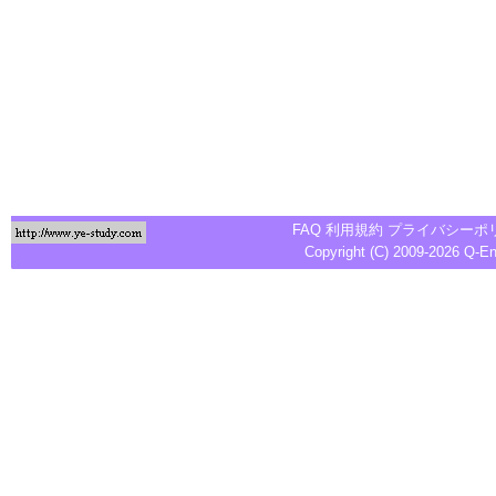
FAQ
利用規約
プライバシーポ
Copyright (C) 2009-2026
Q-E