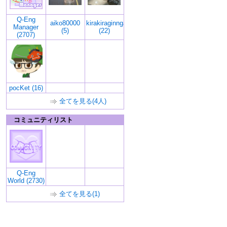
Q-Eng
aiko80000
kirakiraginnga
Manager
(5)
(22)
(2707)
pocKet (16)
全てを見る(4人)
コミュニティリスト
Q-Eng
World (2730)
全てを見る(1)