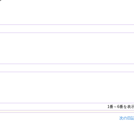
1番～6番を表
次の日