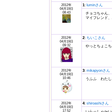
1
:
luminさん
2012年
04月19日
08:43
チョコちゃん、
マイフレンド、
2
:
ちいこさん
2012年
04月19日
09:32
やっとちょこちゃん
3
:
mikapyonさん
2012年
04月19日
10:46
うふふ わた
4
:
shiroashiさん
2012年
04月19日
17:52
いらっしゃ〜い