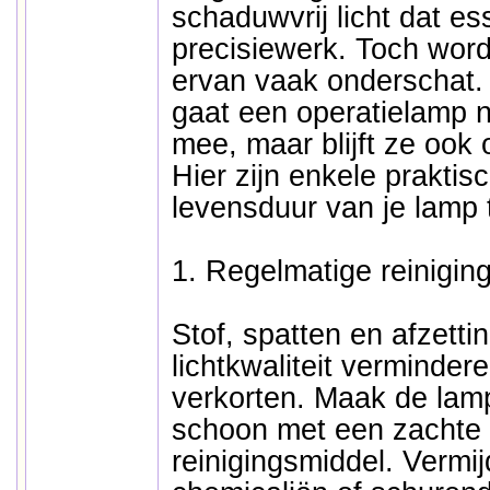
schaduwvrij licht dat ess
precisiewerk. Toch wor
ervan vaak onderschat. 
gaat een operatielamp ni
mee, maar blijft ze ook 
Hier zijn enkele praktis
levensduur van je lamp 
1. Regelmatige reinigin
Stof, spatten en afzett
lichtkwaliteit verminder
verkorten. Maak de lam
schoon met een zachte 
reinigingsmiddel. Vermi