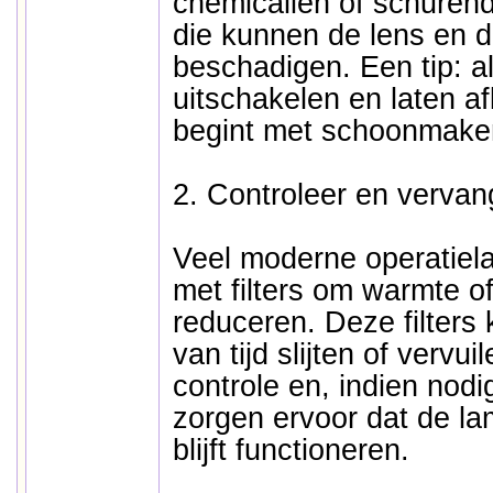
chemicaliën of schurend
die kunnen de lens en d
beschadigen. Een tip: al
uitschakelen en laten af
begint met schoonmake
2. Controleer en vervang 
Veel moderne operatiela
met filters om warmte of
reduceren. Deze filters
van tijd slijten of vervu
controle en, indien nodi
zorgen ervoor dat de lam
blijft functioneren.