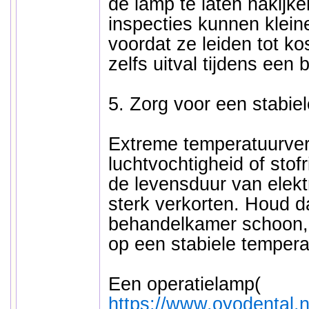
de lamp te laten nakijk
inspecties kunnen klein
voordat ze leiden tot ko
zelfs uitval tijdens een
5. Zorg voor een stabie
Extreme temperatuurver
luchtvochtigheid of stof
de levensduur van elek
sterk verkorten. Houd 
behandelkamer schoon, 
op een stabiele tempera
Een operatielamp(
https://www.oyodental.n