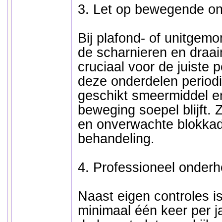
3. Let op bewegende o
Bij plafond- of unitgem
de scharnieren en dra
cruciaal voor de juiste 
deze onderdelen periodi
geschikt smeermiddel en
beweging soepel blijft. 
en onverwachte blokkad
behandeling.
4. Professioneel onder
Naast eigen controles i
minimaal één keer per j