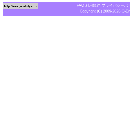
FAQ
利用規約
プライバシーポ
Copyright (C) 2009-2026
Q-E