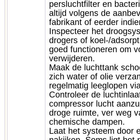
persluchtfilter en bacter
altijd volgens de aanbe
fabrikant of eerder indie
Inspecteer het droogsy
drogers of koel-/adsorp
goed functioneren om voc
verwijderen.
Maak de luchttank scho
zich water of olie verz
regelmatig leeglopen via
Controleer de luchtinlaa
compressor lucht aanzui
droge ruimte, ver weg v
chemische dampen.
Laat het systeem door 