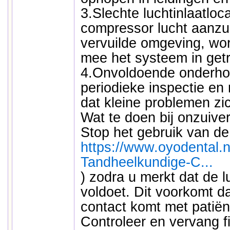
3.Slechte luchtinlaatloca
compressor lucht aanzuig
vervuilde omgeving, wor
mee het systeem in get
4.Onvoldoende onderho
periodieke inspectie en 
dat kleine problemen zi
Wat te doen bij onzuiver
Stop het gebruik van d
https://www.oyodental.n
Tandheelkundige-C...
) zodra u merkt dat de lu
voldoet. Dit voorkomt da
contact komt met patiën
Controleer en vervang fi