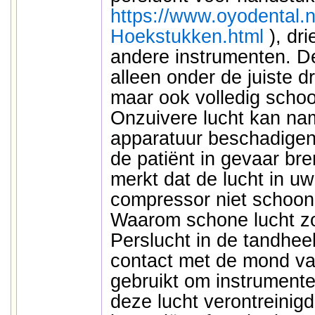
https://www.oyodental.n
Hoekstukken.html
), dr
andere instrumenten. De
alleen onder de juiste 
maar ook volledig schoo
Onzuivere lucht kan nam
apparatuur beschadigen 
de patiënt in gevaar br
merkt dat de lucht in u
compressor niet schoon
Waarom schone lucht zo 
Perslucht in de tandhee
contact met de mond van
gebruikt om instrumenten
deze lucht verontreinigd 