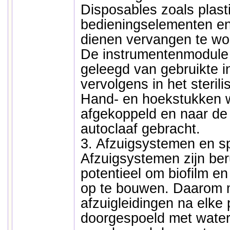
Disposables zoals plast
bedieningselementen e
dienen vervangen te wo
De instrumentenmodule
geleegd van gebruikte i
vervolgens in het steril
Hand- en hoekstukken w
afgekoppeld en naar de 
autoclaaf gebracht.
3. Afzuigsystemen en sp
Afzuigsystemen zijn be
potentieel om biofilm en 
op te bouwen. Daarom 
afzuigleidingen na elke 
doorgespoeld met water