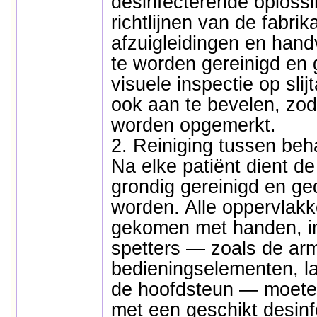
desinfecterende oploss
richtlijnen van de fabrik
afzuigleidingen en hand
te worden gereinigd en 
visuele inspectie op slij
ook aan te bevelen, zoda
worden opgemerkt.
2. Reiniging tussen beh
Na elke patiënt dient d
grondig gereinigd en ge
worden. Alle oppervlakke
gekomen met handen, i
spetters — zoals de ar
bedieningselementen, 
de hoofdsteun — moet
met een geschikt desinf