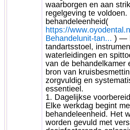
waarborgen en aan strik
regelgeving te voldoen.
behandeleenheid(
https://www.oyodental.n
Behandelunit-tan...
) — 
tandartsstoel, instrume
waterleidingen en spitt
van de behandelkamer e
bron van kruisbesmetti
zorgvuldig en systemati
essentieel.
1. Dagelijkse voorbereid
Elke werkdag begint me
behandeleenheid. Het w
worden gevuld met vers