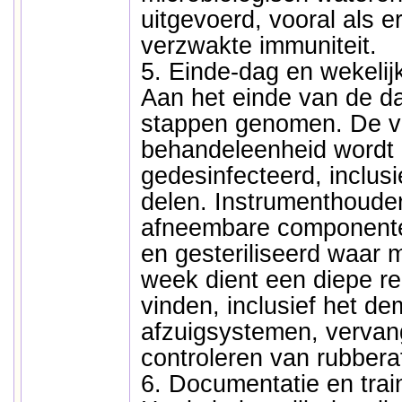
uitgevoerd, vooral als e
verzwakte immuniteit.
5. Einde-dag en wekelijk
Aan het einde van de d
stappen genomen. De vo
behandeleenheid wordt 
gedesinfecteerd, inclusi
delen. Instrumenthouder
afneembare componente
en gesteriliseerd waar m
week dient een diepe rei
vinden, inclusief het d
afzuigsystemen, vervang
controleren van rubbera
6. Documentatie en trai