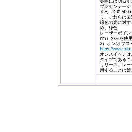
実際には明るす
プレゼンテーシ
すめ（400-5
り、それらは回
緑色の光に対す
め、緑色
レーザーポイン
nm）のみを使
3）オン/オフス
https://www.hika
オンスイッチは
タイプであるこ
リリース。レー
用することは禁