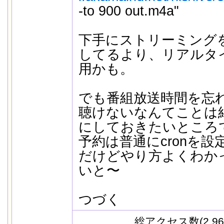
-to 900 out.m4a"
下手にストリーミング
してるより、リアルタ
用かも。
でも番組放送時間を忘
聴けないなんてことは
にしておきたいところ
予約は普通にcronを
だけどやり方よくわか
いと〜
つづく
総アクセス数(2,96