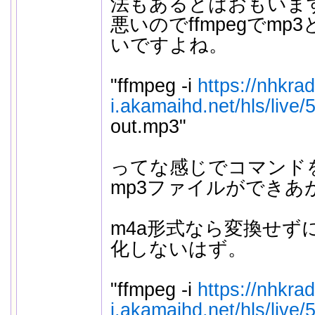
法もあるとはおもいま
悪いのでffmpegでm
いですよね。
"ffmpeg -i
https://nhkrad
i.akamaihd.net/hls/live/5
out.mp3"
ってな感じでコマンドを
mp3ファイルができあ
m4a形式なら変換せず
化しないはず。
"ffmpeg -i
https://nhkrad
i.akamaihd.net/hls/live/5