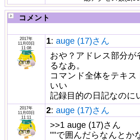
コメント
2017年
1
:
auge (17)さん
11月03日
11:08
おや？アドレス部分が
るなあ。
コマンド全体をテキス
いい
記録目的の日記なのに
2017年
2
:
auge (17)さん
11月03日
11:11
>>1 auge (17)さん
""で囲んだらなんとか