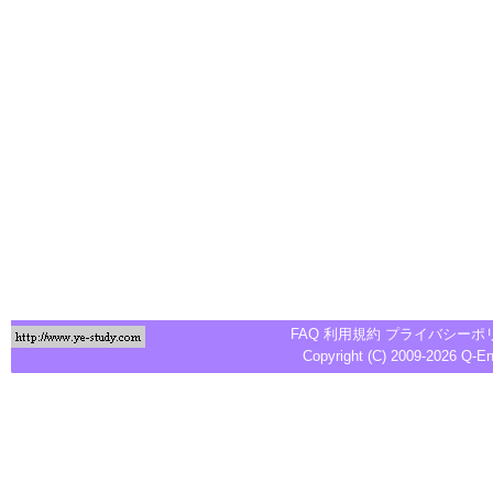
FAQ
利用規約
プライバシーポ
Copyright (C) 2009-2026
Q-E