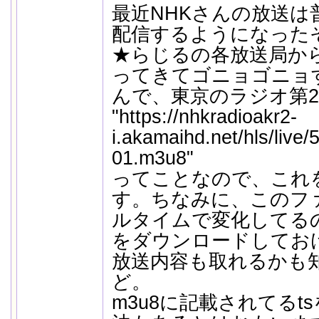
最近NHKさんの放送は普通
配信するようになった
★らじるの各放送局か
ってきてゴニョゴニョ
んで、東京のラジオ第2
"https://nhkradioakr2-
i.akamaihd.net/hls/live/
01.m3u8"
ってことなので、これ
す。ちなみに、このフ
ルタイムで変化してる
をダウンロードしてお
放送内容も取れるかも
ど。
m3u8に記載されてるt