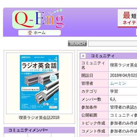
ホーム
コミュニティ
コミュニティ
喫茶ラジオ英会話
名
開設日
2018年04月02
管理者
ムーミン
カテゴリ
学習
メンバー数
6人
参加条件
管理者の承認
公開範囲
コミュニティ
喫茶ラジオ英会話2018
トピック作成
参加者のみ作
コミュニティメンバー
コメント作成
参加者のみ作