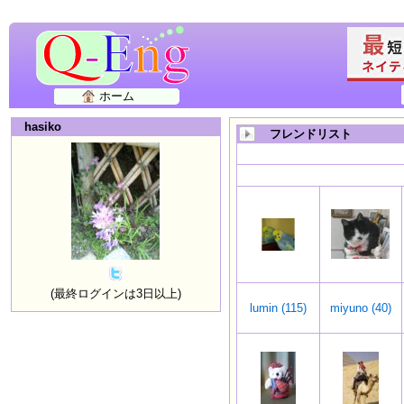
ホーム
hasiko
フレンドリスト
(最終ログインは3日以上)
lumin (115)
miyuno (40)