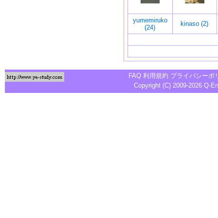
yumemiruko
kinaso (2)
(24)
FAQ
利用規約
プライバシーポ
Copyright (C) 2009-2026
Q-E