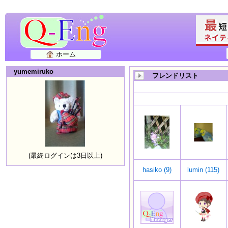
ホーム
yumemiruko
フレンドリスト
(最終ログインは3日以上)
hasiko (9)
lumin (115)