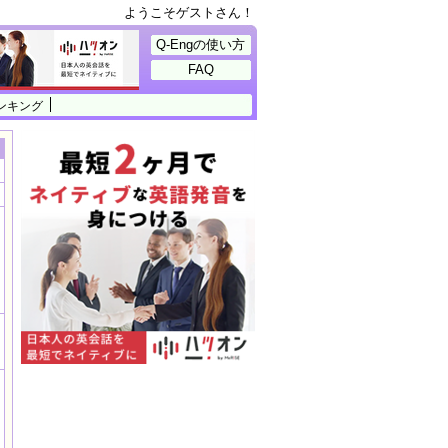
ようこそゲストさん！
Q-Engの使い方
FAQ
ンキング