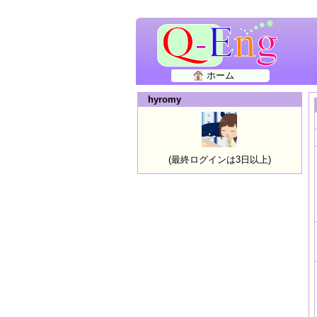
ホーム
hyromy
(最終ログインは3日以上)