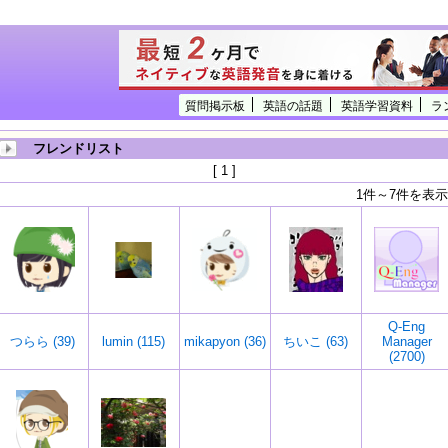
質問掲示板
英語の話題
英語学習資料
ラ
フレンドリスト
[ 1 ]
1件～7件を表示
Q-Eng
つらら (39)
lumin (115)
mikapyon (36)
ちいこ (63)
Manager
(2700)