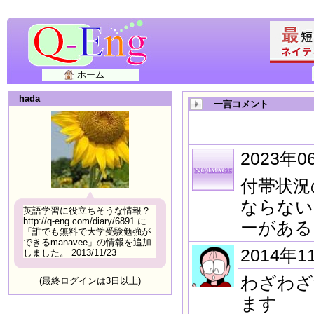
ホーム
hada
一言コメント
2023年0
付帯状況の
ならない
英語学習に役立ちそうな情報？
http://q-eng.com/diary/6891 に
ーがある
「誰でも無料で大学受験勉強が
できるmanavee」の情報を追加
2014年1
しました。 2013/11/23
わざわざ
(最終ログインは3日以上)
ます