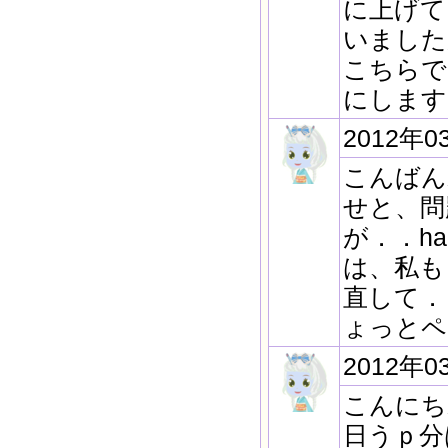
に上げて
いました
こちらで
にします
2012年0
こんばん
せと、問
が．．h
は、私も
直して．
ょっとペ
2012年0
こんにち
日うｐ分