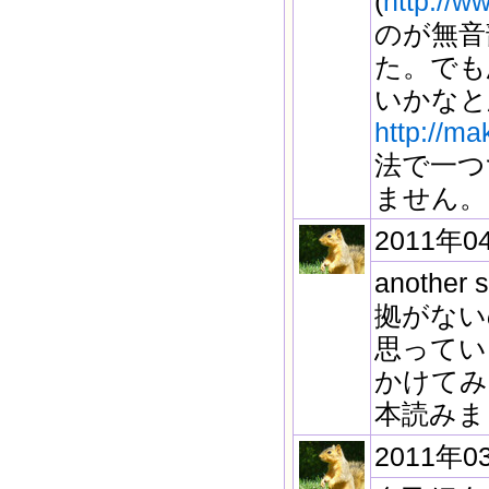
(
http://w
のが無音
た。でも
いかなと
http://ma
法で一つ
ません。
2011年0
anoth
拠がない
思っていま
かけてみ
本読みま
2011年0