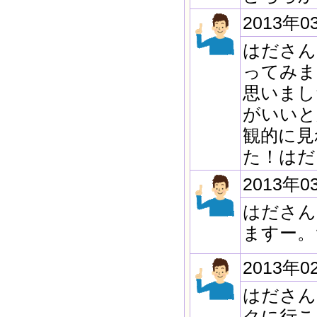
2013年0
はださん
ってみま
思いまし
がいいと
観的に見
た！はだ
2013年0
はださん
ますー。
2013年0
はださん
クに行こ