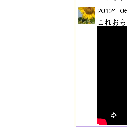
2012年0
これおもしろ