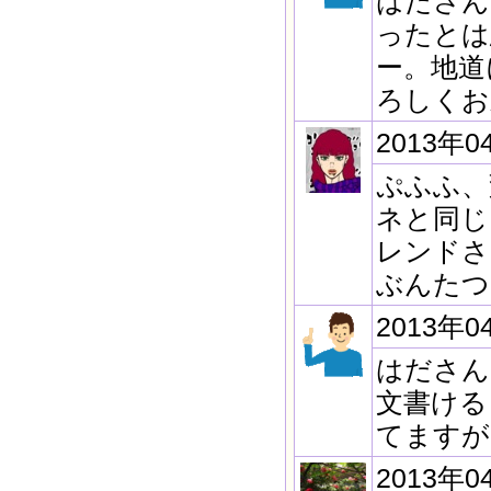
はださん
ったとは
ー。地道
ろしくお
2013年0
ぷふふ、
ネと同じ
レンドさ
ぶんたつ
2013年0
はださん
文書ける
てますが
2013年0