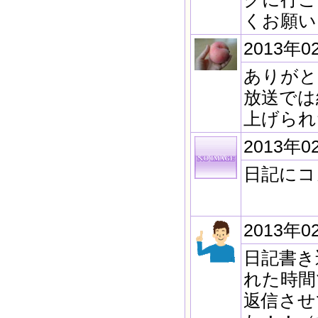
くお願い
2013年0
ありがと
放送では
上げられ
2013年0
日記にコ
2013年0
日記書き
れた時間
返信させ