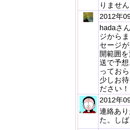
りません
2012年0
hada
ジからま
セージが
開範囲を
送で予想
っておら
少しお待
ださい！
2012年0
連絡あり
た。しば