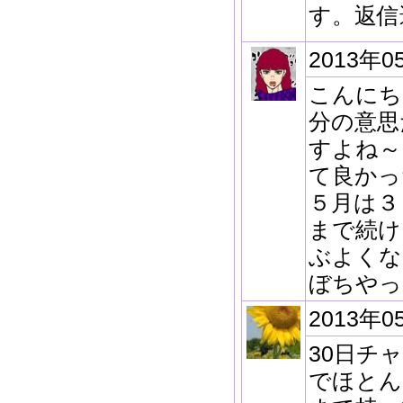
す。返信
2013年0
こんにち
分の意思
すよね～
て良かっ
５月は３
まで続け
ぶよくな
ぼちやっ
2013年0
30日チ
でほとん