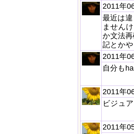
2011年0
最近は違
ませんけ
か文法再
記とかや
2011年0
自分もh
2011年0
ビジュア
2011年0