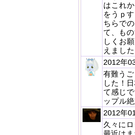
はこれか
をうｐす
ちらでの
て、もの
しくお願
えました
2012年0
有難うご
した！日
て感じで
ップル絶
2012年0
久々にロ
最近はま