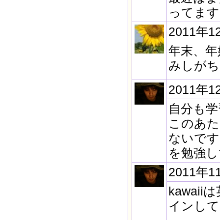
ってます
2011年1
年末、年
みしがち
2011年1
自分も学
このあた
ないです
を勉強し
2011年1
kawa
インして