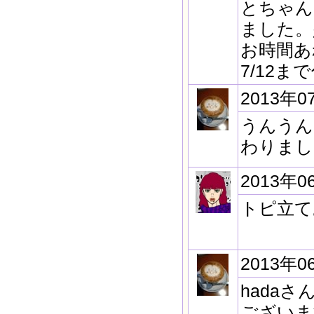
とちゃん
ました。
お時間あ
7/12
2013年0
うんうん
わりまし
2013年0
トピ立て
2013年0
hada
ございま