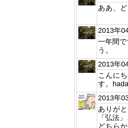
ああ、ど
2013年0
一年間で
う。
2013年0
こんにち
す。ha
2013年0
ありがと
「弘法」
どちらかと