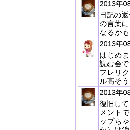
2013年0
日記の返信
の言葉に
なるかも
2013年0
はじめま
読む会で
フレリク
ル高そう
2013年0
復旧して
メントで
ップちゃ
か）は消