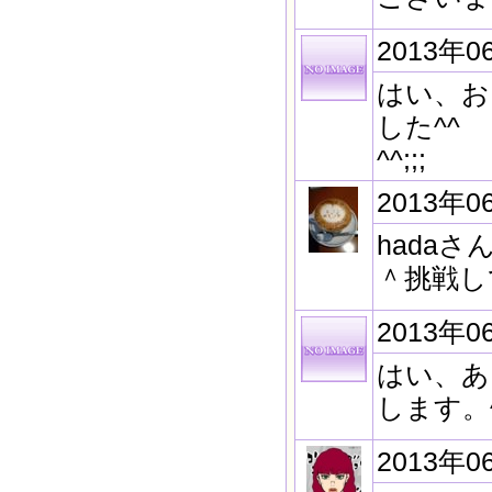
2013年0
はい、お
した^^
^^;;;
2013年0
hada
＾挑戦し
2013年0
はい、あ
します。
2013年0