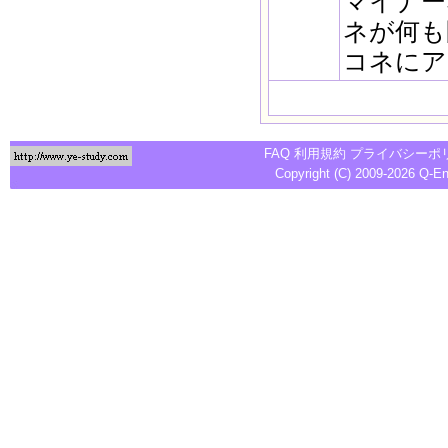
マイナー
ネが何も
コネにア
FAQ
利用規約
プライバシーポ
Copyright (C) 2009-2026
Q-E