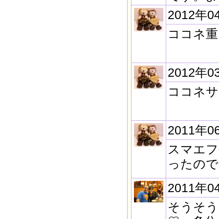
2012年0
ココネ重
2012年0
ココネサ
2011年0
スマエフ
ったので
2011年0
そうそう