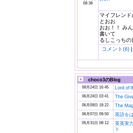
08:38
マイフレンド
とおお
おお！！ み
書いて
るしこっちの
コメント(6)
|
choco3のBlog
08月24日 16:45
Lord of t
06月24日 03:41
The Giv
06月09日 18:22
The Mag
06月07日 09:50
英語をは
05月31日 08:12
英英実
ト