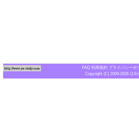
FAQ
利用規約
プライバシーポ
Copyright (C) 2009-2026
Q-E