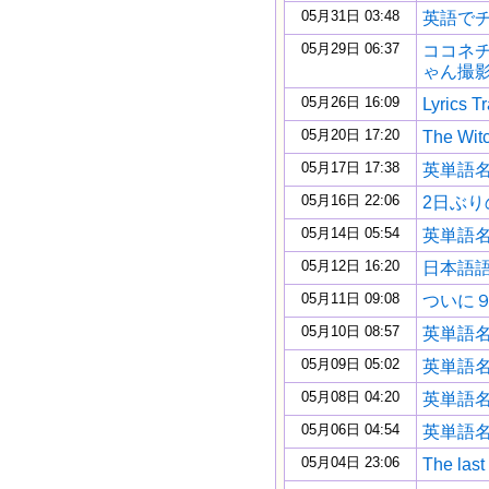
05月31日 03:48
英語で
05月29日 06:37
ココネ
ゃん撮
05月26日 16:09
Lyrics T
05月20日 17:20
The W
05月17日 17:38
英単語
05月16日 22:06
2日ぶ
05月14日 05:54
英単語
05月12日 16:20
日本語
05月11日 09:08
ついに
05月10日 08:57
英単語名
05月09日 05:02
英単語
05月08日 04:20
英単語
05月06日 04:54
英単語
05月04日 23:06
The las