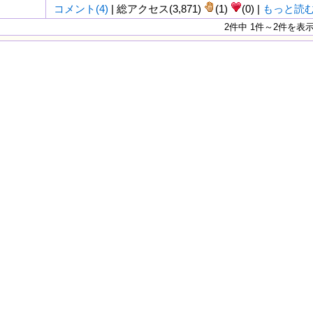
コメント(4)
| 総アクセス(3,871)
(1)
(0) |
もっと読
2件中 1件～2件を表