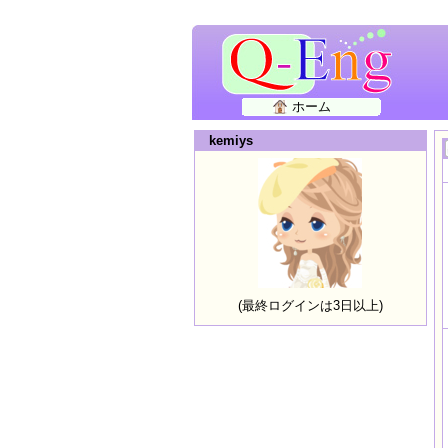
ホーム
kemiys
(最終ログインは3日以上)