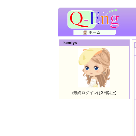
ホーム
kemiys
(最終ログインは3日以上)