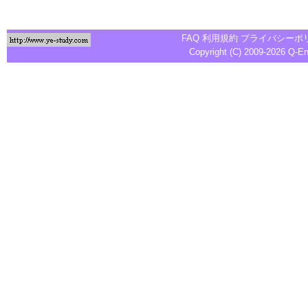
FAQ
利用規約
プライバシーポ
Copyright (C) 2009-2026
Q-E