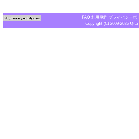
FAQ
利用規約
プライバシーポ
Copyright (C) 2009-2026
Q-E