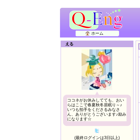
ホーム
える
ココネがお休みしてても、おい
らはここで春夏秋冬居眠り～♪
いつも拍手をくださるみなさ
ん、ありがとうございます♪励み
になります☆
(最終ログインは3日以上)