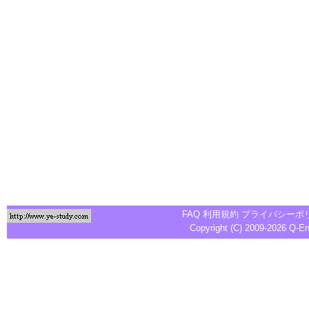
FAQ
利用規約
プライバシーポ
Copyright (C) 2009-2026
Q-E