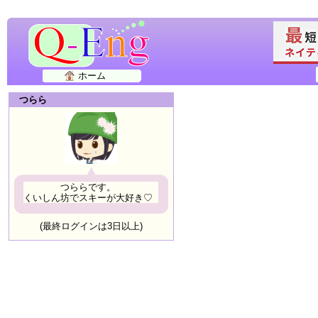
ホーム
つらら
つららです。
くいしん坊でスキーが大好き♡
(最終ログインは3日以上)