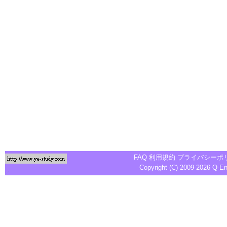
FAQ
利用規約
プライバシーポ
Copyright (C) 2009-2026
Q-E