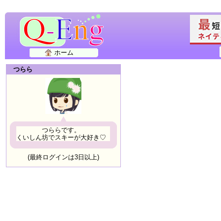
ホーム
つらら
つららです。
くいしん坊でスキーが大好き♡
(最終ログインは3日以上)