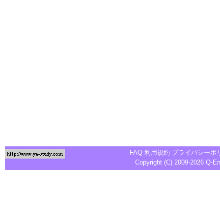
FAQ
利用規約
プライバシーポ
Copyright (C) 2009-2026
Q-E