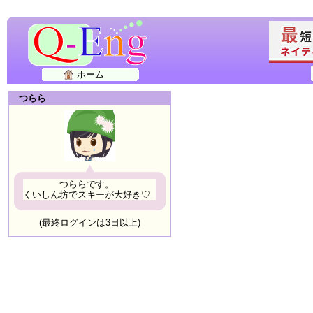
ホーム
つらら
つららです。
くいしん坊でスキーが大好き♡
(最終ログインは3日以上)