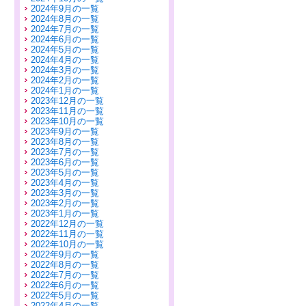
2024年9月の一覧
2024年8月の一覧
2024年7月の一覧
2024年6月の一覧
2024年5月の一覧
2024年4月の一覧
2024年3月の一覧
2024年2月の一覧
2024年1月の一覧
2023年12月の一覧
2023年11月の一覧
2023年10月の一覧
2023年9月の一覧
2023年8月の一覧
2023年7月の一覧
2023年6月の一覧
2023年5月の一覧
2023年4月の一覧
2023年3月の一覧
2023年2月の一覧
2023年1月の一覧
2022年12月の一覧
2022年11月の一覧
2022年10月の一覧
2022年9月の一覧
2022年8月の一覧
2022年7月の一覧
2022年6月の一覧
2022年5月の一覧
2022年4月の一覧