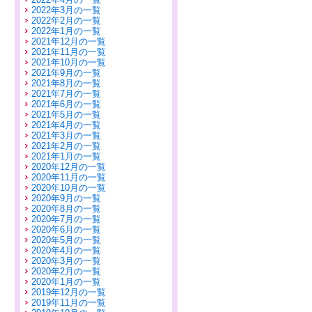
2022年3月の一覧
2022年2月の一覧
2022年1月の一覧
2021年12月の一覧
2021年11月の一覧
2021年10月の一覧
2021年9月の一覧
2021年8月の一覧
2021年7月の一覧
2021年6月の一覧
2021年5月の一覧
2021年4月の一覧
2021年3月の一覧
2021年2月の一覧
2021年1月の一覧
2020年12月の一覧
2020年11月の一覧
2020年10月の一覧
2020年9月の一覧
2020年8月の一覧
2020年7月の一覧
2020年6月の一覧
2020年5月の一覧
2020年4月の一覧
2020年3月の一覧
2020年2月の一覧
2020年1月の一覧
2019年12月の一覧
2019年11月の一覧