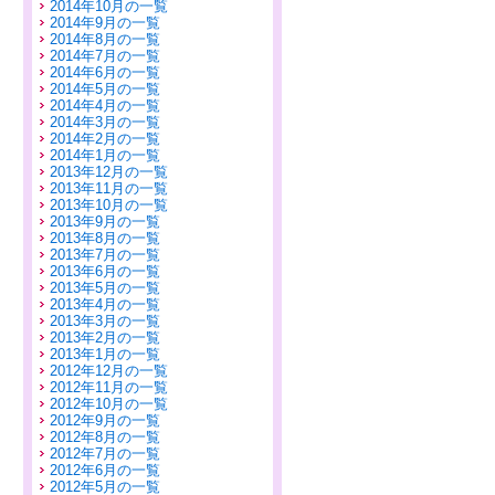
2014年10月の一覧
2014年9月の一覧
2014年8月の一覧
2014年7月の一覧
2014年6月の一覧
2014年5月の一覧
2014年4月の一覧
2014年3月の一覧
2014年2月の一覧
2014年1月の一覧
2013年12月の一覧
2013年11月の一覧
2013年10月の一覧
2013年9月の一覧
2013年8月の一覧
2013年7月の一覧
2013年6月の一覧
2013年5月の一覧
2013年4月の一覧
2013年3月の一覧
2013年2月の一覧
2013年1月の一覧
2012年12月の一覧
2012年11月の一覧
2012年10月の一覧
2012年9月の一覧
2012年8月の一覧
2012年7月の一覧
2012年6月の一覧
2012年5月の一覧