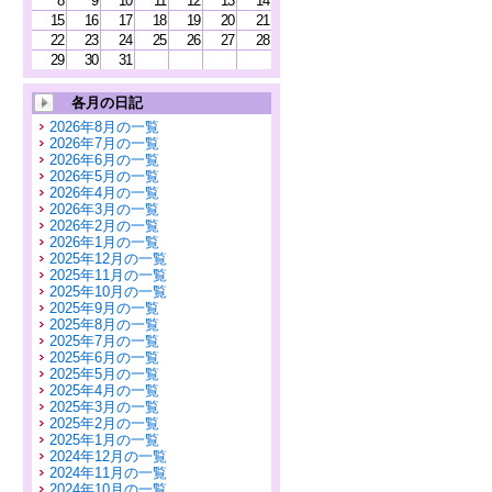
8
9
10
11
12
13
14
15
16
17
18
19
20
21
22
23
24
25
26
27
28
29
30
31
各月の日記
2026年8月の一覧
2026年7月の一覧
2026年6月の一覧
2026年5月の一覧
2026年4月の一覧
2026年3月の一覧
2026年2月の一覧
2026年1月の一覧
2025年12月の一覧
2025年11月の一覧
2025年10月の一覧
2025年9月の一覧
2025年8月の一覧
2025年7月の一覧
2025年6月の一覧
2025年5月の一覧
2025年4月の一覧
2025年3月の一覧
2025年2月の一覧
2025年1月の一覧
2024年12月の一覧
2024年11月の一覧
2024年10月の一覧