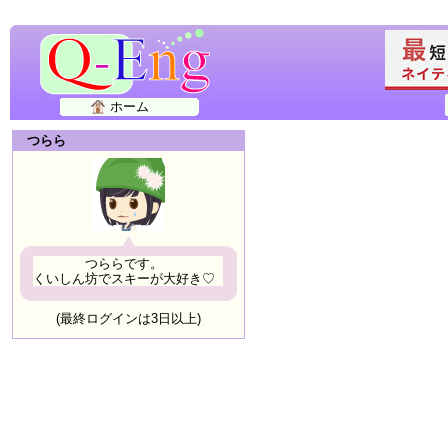
ホーム
つらら
つららです。
くいしん坊でスキーが大好き♡
(最終ログインは3日以上)