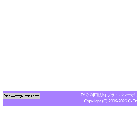
FAQ
利用規約
プライバシーポ
Copyright (C) 2009-2026
Q-E