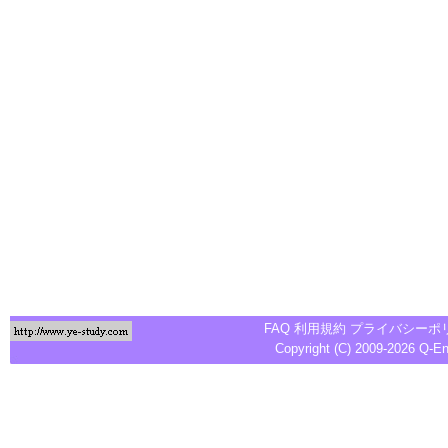
FAQ
利用規約
プライバシーポ
Copyright (C) 2009-2026
Q-E