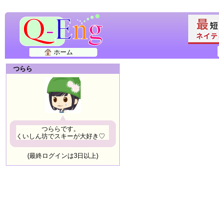
ホーム
つらら
つららです。
くいしん坊でスキーが大好き♡
(最終ログインは3日以上)