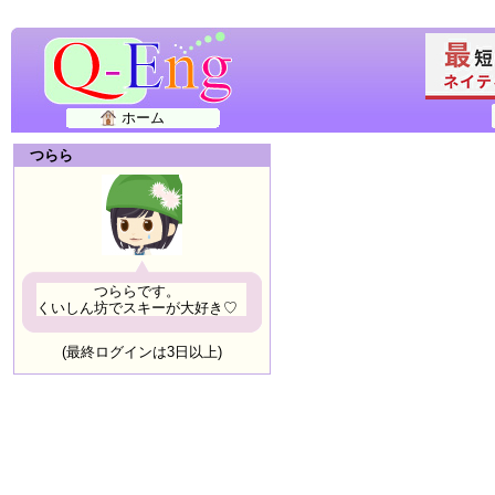
ホーム
つらら
つららです。
くいしん坊でスキーが大好き♡
(最終ログインは3日以上)