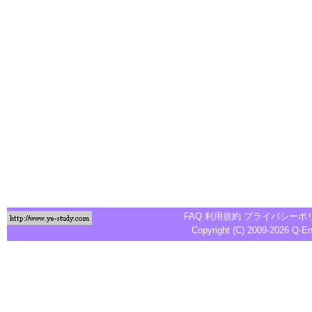
FAQ
利用規約
プライバシーポ
Copyright (C) 2009-2026
Q-E