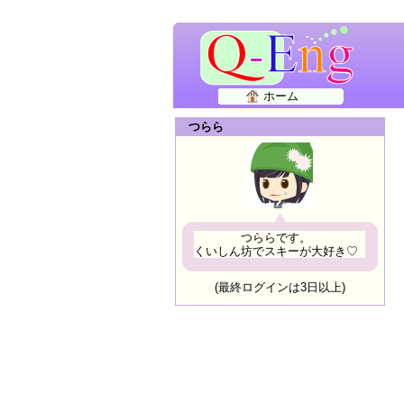
ホーム
つらら
つららです。
くいしん坊でスキーが大好き♡
(最終ログインは3日以上)