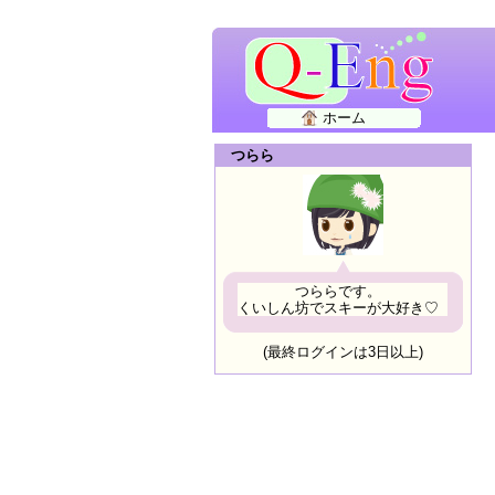
ホーム
つらら
つららです。
くいしん坊でスキーが大好き♡
(最終ログインは3日以上)