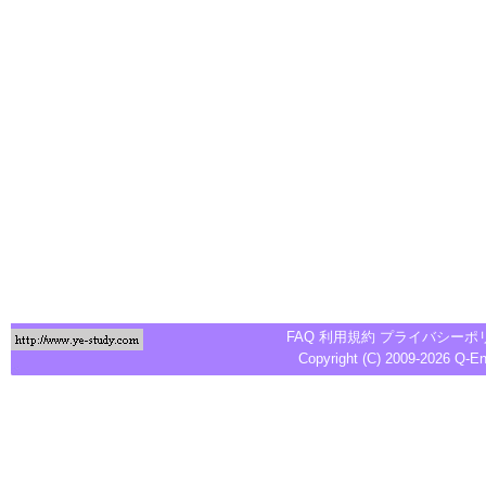
FAQ
利用規約
プライバシーポ
Copyright (C) 2009-2026
Q-E