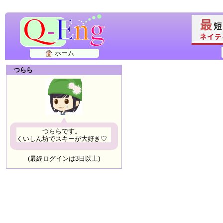
ホーム
つらら
つららです。
くいしん坊でスキーが大好き♡
(最終ログインは3日以上)