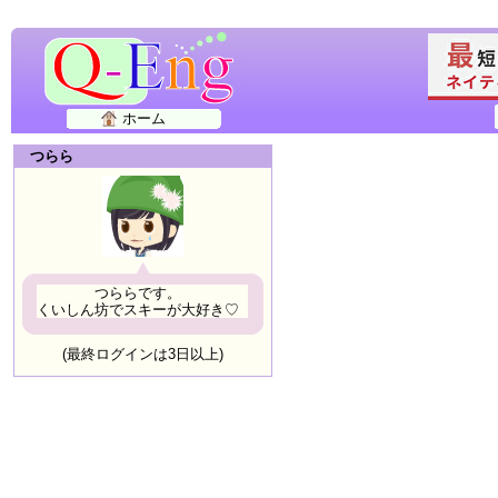
ホーム
つらら
つららです。
くいしん坊でスキーが大好き♡
(最終ログインは3日以上)