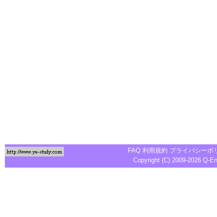
FAQ
利用規約
プライバシーポ
Copyright (C) 2009-2026
Q-E