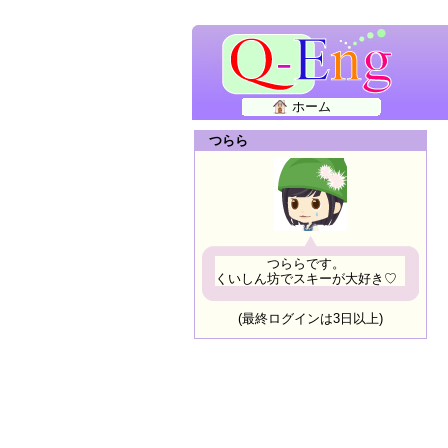
ホーム
つらら
つららです。
くいしん坊でスキーが大好き♡
(最終ログインは3日以上)