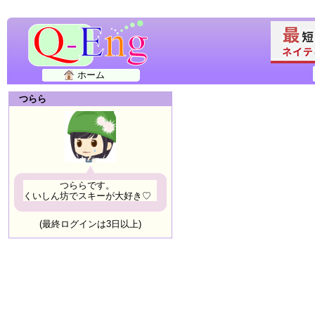
ホーム
つらら
つららです。
くいしん坊でスキーが大好き♡
(最終ログインは3日以上)