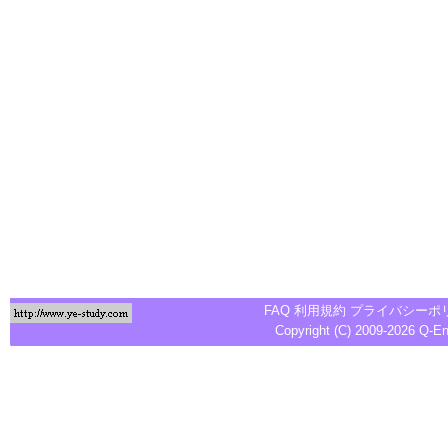
FAQ
利用規約
プライバシーポ
Copyright (C) 2009-2026
Q-E