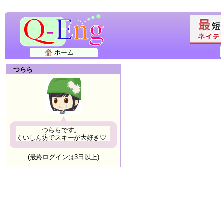
ホーム
つらら
つららです。
くいしん坊でスキーが大好き♡
(最終ログインは3日以上)