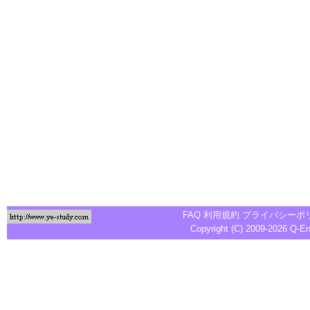
FAQ
利用規約
プライバシーポ
Copyright (C) 2009-2026
Q-E