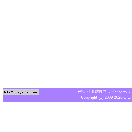
FAQ
利用規約
プライバシーポ
Copyright (C) 2009-2026
Q-E