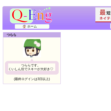
ホーム
つらら
つららです。
くいしん坊でスキーが大好き♡
(最終ログインは3日以上)