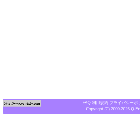
FAQ
利用規約
プライバシーポ
Copyright (C) 2009-2026
Q-E