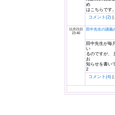
め
はこちらです。 → ht
コメント(2)
|
田中先生の講義
11月21日
23:40
田中先生が毎月 
い
るのですが、
お
知らせを書いて
2
コメント(4)
|