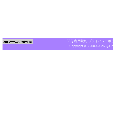
FAQ
利用規約
プライバシーポ
Copyright (C) 2009-2026
Q-E