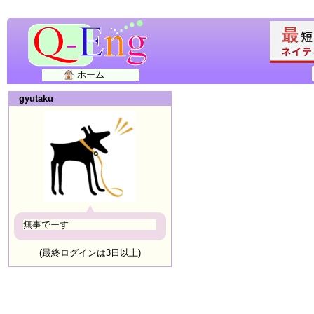
ホーム
gyutaku
無事でーす
(最終ログインは3日以上)