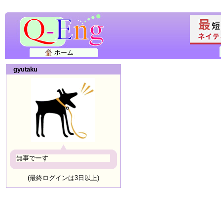
ホーム
gyutaku
無事でーす
(最終ログインは3日以上)