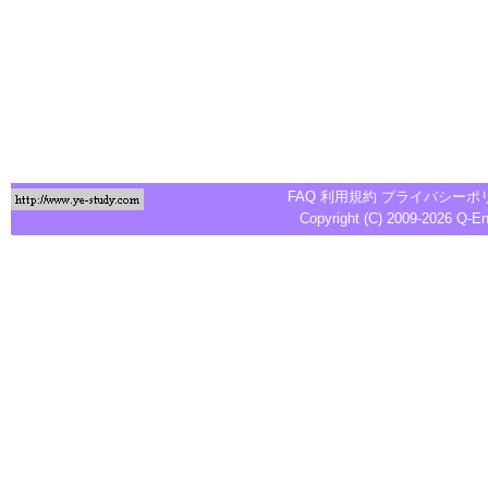
FAQ
利用規約
プライバシーポ
Copyright (C) 2009-2026
Q-E