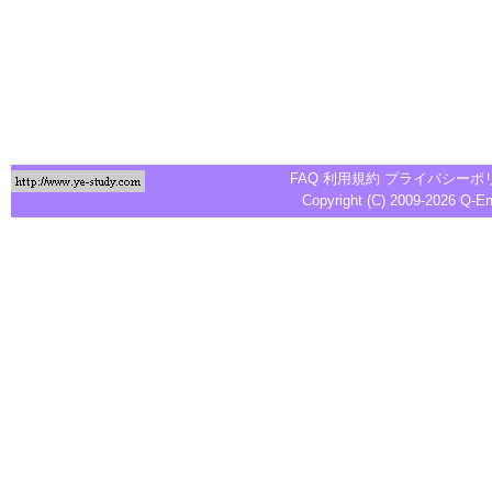
FAQ
利用規約
プライバシーポ
Copyright (C) 2009-2026
Q-E