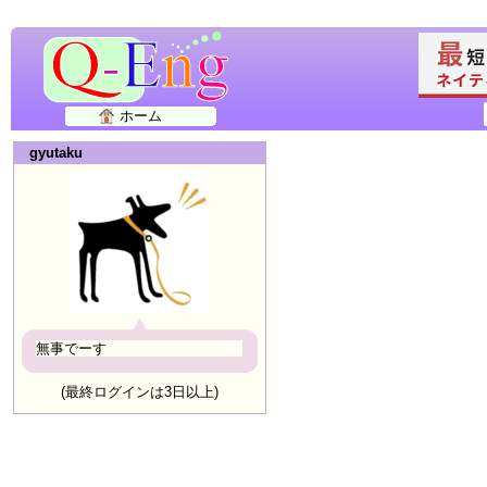
ホーム
gyutaku
無事でーす
(最終ログインは3日以上)