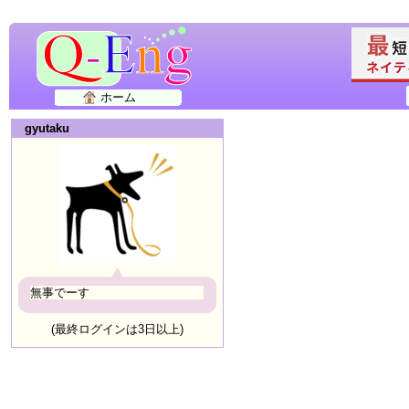
ホーム
gyutaku
無事でーす
(最終ログインは3日以上)