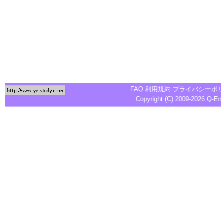
FAQ
利用規約
プライバシーポ
Copyright (C) 2009-2026
Q-E