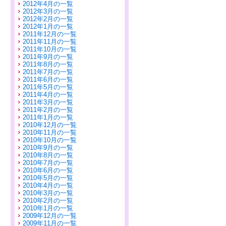
2012年4月の一覧
2012年3月の一覧
2012年2月の一覧
2012年1月の一覧
2011年12月の一覧
2011年11月の一覧
2011年10月の一覧
2011年9月の一覧
2011年8月の一覧
2011年7月の一覧
2011年6月の一覧
2011年5月の一覧
2011年4月の一覧
2011年3月の一覧
2011年2月の一覧
2011年1月の一覧
2010年12月の一覧
2010年11月の一覧
2010年10月の一覧
2010年9月の一覧
2010年8月の一覧
2010年7月の一覧
2010年6月の一覧
2010年5月の一覧
2010年4月の一覧
2010年3月の一覧
2010年2月の一覧
2010年1月の一覧
2009年12月の一覧
2009年11月の一覧