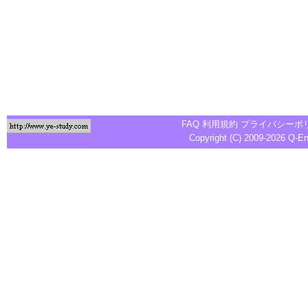
FAQ
利用規約
プライバシーポ
Copyright (C) 2009-2026
Q-E