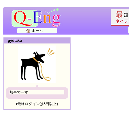
ホーム
gyutaku
無事でーす
(最終ログインは3日以上)