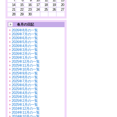
7
8
9
10
11
12
13
14
15
16
17
18
19
20
21
22
23
24
25
26
27
28
29
30
各月の日記
2026年8月の一覧
2026年7月の一覧
2026年6月の一覧
2026年5月の一覧
2026年4月の一覧
2026年3月の一覧
2026年2月の一覧
2026年1月の一覧
2025年12月の一覧
2025年11月の一覧
2025年10月の一覧
2025年9月の一覧
2025年8月の一覧
2025年7月の一覧
2025年6月の一覧
2025年5月の一覧
2025年4月の一覧
2025年3月の一覧
2025年2月の一覧
2025年1月の一覧
2024年12月の一覧
2024年11月の一覧
2024年10月の一覧