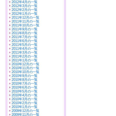
2012年4月の一覧
2012年3月の一覧
2012年2月の一覧
2012年1月の一覧
2011年12月の一覧
2011年11月の一覧
2011年10月の一覧
2011年9月の一覧
2011年8月の一覧
2011年7月の一覧
2011年6月の一覧
2011年5月の一覧
2011年4月の一覧
2011年3月の一覧
2011年2月の一覧
2011年1月の一覧
2010年12月の一覧
2010年11月の一覧
2010年10月の一覧
2010年9月の一覧
2010年8月の一覧
2010年7月の一覧
2010年6月の一覧
2010年5月の一覧
2010年4月の一覧
2010年3月の一覧
2010年2月の一覧
2010年1月の一覧
2009年12月の一覧
2009年11月の一覧