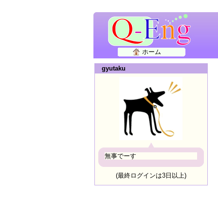
ホーム
gyutaku
無事でーす
(最終ログインは3日以上)