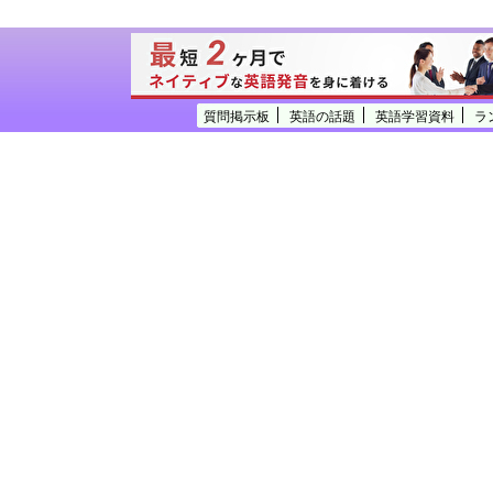
質問掲示板
英語の話題
英語学習資料
ラ