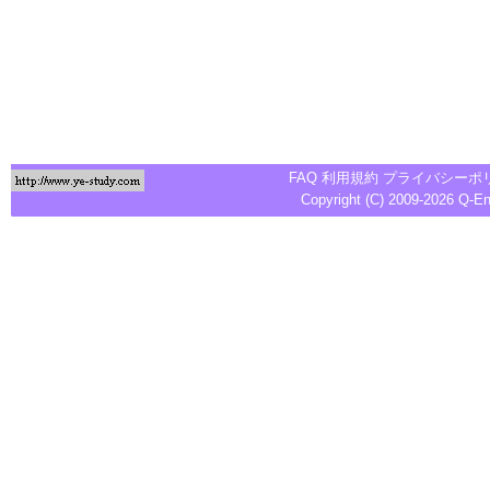
FAQ
利用規約
プライバシーポ
Copyright (C) 2009-2026
Q-E