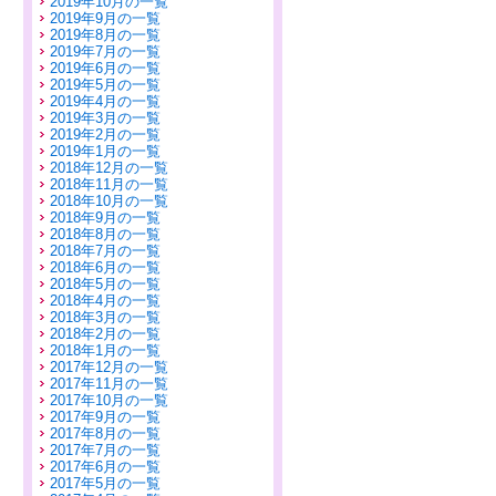
2019年10月の一覧
2019年9月の一覧
2019年8月の一覧
2019年7月の一覧
2019年6月の一覧
2019年5月の一覧
2019年4月の一覧
2019年3月の一覧
2019年2月の一覧
2019年1月の一覧
2018年12月の一覧
2018年11月の一覧
2018年10月の一覧
2018年9月の一覧
2018年8月の一覧
2018年7月の一覧
2018年6月の一覧
2018年5月の一覧
2018年4月の一覧
2018年3月の一覧
2018年2月の一覧
2018年1月の一覧
2017年12月の一覧
2017年11月の一覧
2017年10月の一覧
2017年9月の一覧
2017年8月の一覧
2017年7月の一覧
2017年6月の一覧
2017年5月の一覧