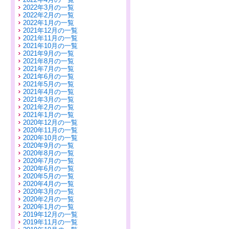
2022年3月の一覧
2022年2月の一覧
2022年1月の一覧
2021年12月の一覧
2021年11月の一覧
2021年10月の一覧
2021年9月の一覧
2021年8月の一覧
2021年7月の一覧
2021年6月の一覧
2021年5月の一覧
2021年4月の一覧
2021年3月の一覧
2021年2月の一覧
2021年1月の一覧
2020年12月の一覧
2020年11月の一覧
2020年10月の一覧
2020年9月の一覧
2020年8月の一覧
2020年7月の一覧
2020年6月の一覧
2020年5月の一覧
2020年4月の一覧
2020年3月の一覧
2020年2月の一覧
2020年1月の一覧
2019年12月の一覧
2019年11月の一覧