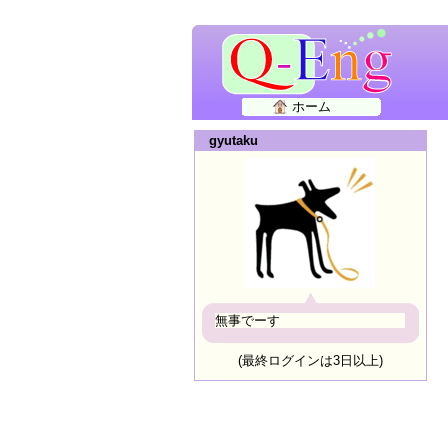
ホーム
gyutaku
無事でーす
(最終ログインは3日以上)