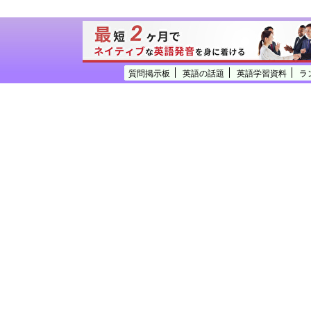
質問掲示板
英語の話題
英語学習資料
ラ