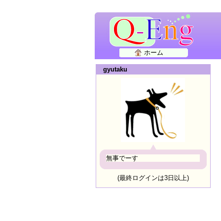
ホーム
gyutaku
無事でーす
(最終ログインは3日以上)